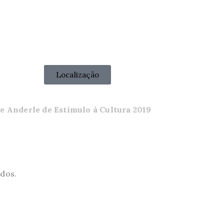
Localização
te Anderle de Estímulo à Cultura 2019
ados.