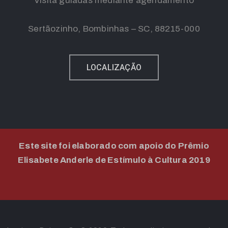
Visita guiadas mediante agendamento
Sertãozinho, Bombinhas – SC, 88215-000
LOCALIZAÇÃO
Este site foi elaborado com apoio do Prêmio
Elisabete Anderle de Estímulo à Cultura 2019